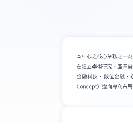
本中心之核心業務之一為
在建立學術研究、產業需
金融科技、數位金融、永
Concept）邁向專利
💡