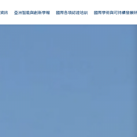
資訊
亞洲智能與創新學報
國際各項認證培訓
國際學術與可持續發展